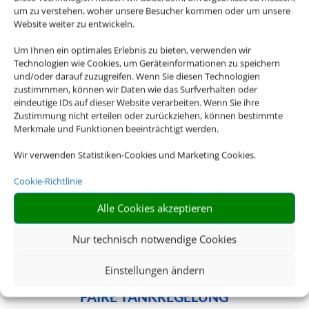
Neuseeland – wir haben für jedes Reiseziel
um zu verstehen, woher unsere Besucher kommen oder um unsere
das passende Mietwagen-Angebot für Sie.
Website weiter zu entwickeln.
Um Ihnen ein optimales Erlebnis zu bieten, verwenden wir
Technologien wie Cookies, um Geräteinformationen zu speichern
und/oder darauf zuzugreifen. Wenn Sie diesen Technologien

zustimmmen, können wir Daten wie das Surfverhalten oder
eindeutige IDs auf dieser Website verarbeiten. Wenn Sie ihre
Zustimmung nicht erteilen oder zurückziehen, können bestimmte
Merkmale und Funktionen beeinträchtigt werden.
ALLES INKLUSIVE
Wir verwenden Statistiken-Cookies und Marketing Cookies.
Inkl. Vollkaskoschutz, Erstattung der Selbstbeteiligung,
Cookie-Richtlinie
freie Kilometer uvm
Alle Cookies akzeptieren

Nur technisch notwendige Cookies
Einstellungen ändern
FAIRE TANKREGELUNG