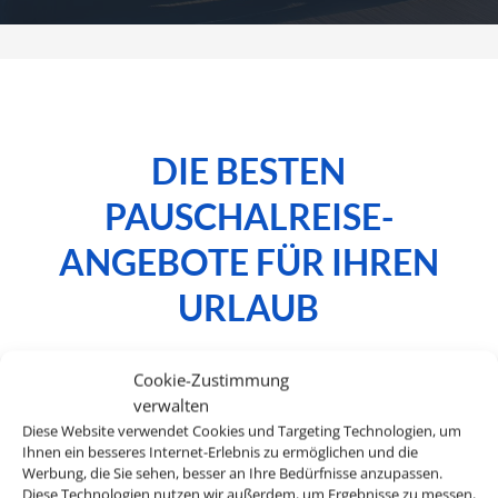
DIE BESTEN
PAUSCHALREISE-
ANGEBOTE FÜR IHREN
URLAUB
Cookie-Zustimmung
verwalten
Bei uns finden Sie Mietwagen für über 120
Diese Website verwendet Cookies und Targeting Technologien, um
Länder und an mehr als 8.000 Stationen
Ihnen ein besseres Internet-Erlebnis zu ermöglichen und die
Werbung, die Sie sehen, besser an Ihre Bedürfnisse anzupassen.
weltweit. Egal ob Spanien, Italien, USA oder
Diese Technologien nutzen wir außerdem, um Ergebnisse zu messen,